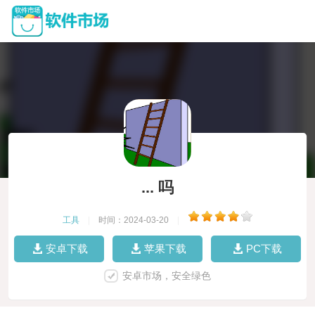
... 吗
工具
|
时间：2024-03-20
|
安卓下载
苹果下载
PC下载
安卓市场，安全绿色