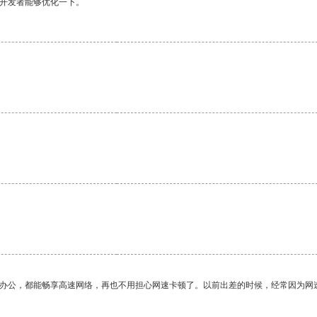
望开发者能够优化一下。
。
作办公，都能畅享高速网络，再也不用担心网速卡顿了。以前出差的时候，经常因为网