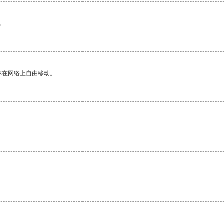
。
你在网络上自由移动。
。