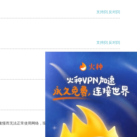
支持
[0]
反对
[0]
支持
[0]
反对
[0]
支持
[0]
反对
[0]
支持
[0]
反对
[0]
速慢而无法正常使用网络，现在有了这个app，我再也不用担心了。
支持
[0]
反对
[0]