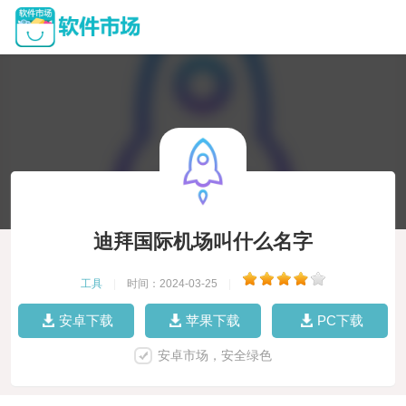
迪拜国际机场叫什么名字
工具
|
时间：2024-03-25
|
安卓下载
苹果下载
PC下载
安卓市场，安全绿色