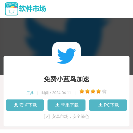
免费小蓝鸟加速
工具
|
时间：2024-04-11
|
安卓下载
苹果下载
PC下载
安卓市场，安全绿色