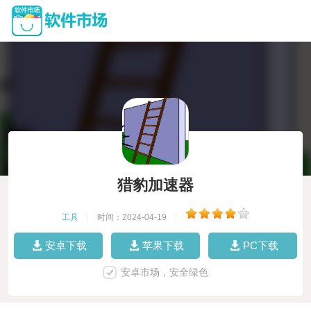
猎豹加速器
工具
|
时间：2024-04-19
|
安卓下载
苹果下载
PC下载
安卓市场，安全绿色