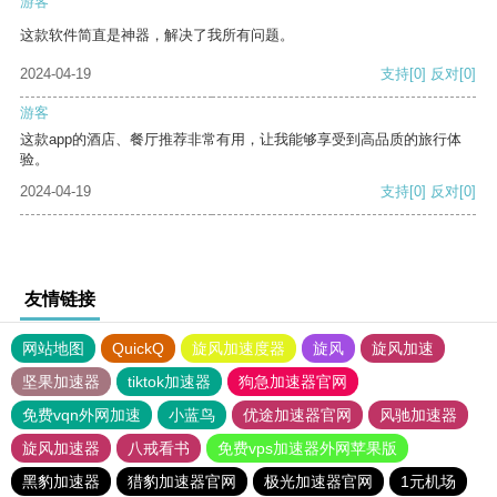
游客
这款软件简直是神器，解决了我所有问题。
2024-04-19
支持
[0]
反对
[0]
游客
这款app的酒店、餐厅推荐非常有用，让我能够享受到高品质的旅行体
验。
2024-04-19
支持
[0]
反对
[0]
友情链接
网站地图
QuickQ
旋风加速度器
旋风
旋风加速
坚果加速器
tiktok加速器
狗急加速器官网
免费vqn外网加速
小蓝鸟
优途加速器官网
风驰加速器
旋风加速器
八戒看书
免费vps加速器外网苹果版
黑豹加速器
猎豹加速器官网
极光加速器官网
1元机场