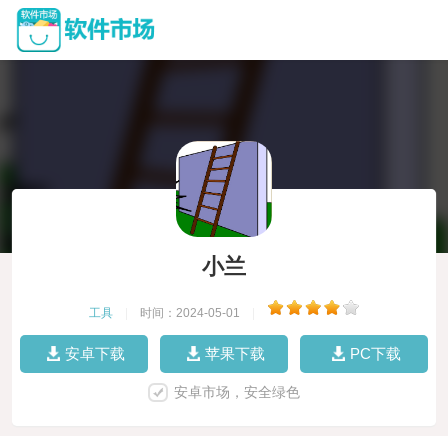
小兰
工具
|
时间：2024-05-01
|
安卓下载
苹果下载
PC下载
安卓市场，安全绿色