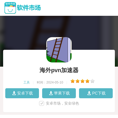
海外pvn加速器
工具
|
时间：2024-05-10
|
安卓下载
苹果下载
PC下载
安卓市场，安全绿色