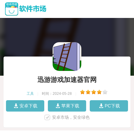
迅游游戏加速器官网
工具
|
时间：2024-05-28
|
安卓下载
苹果下载
PC下载
安卓市场，安全绿色