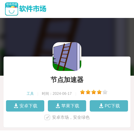
节点加速器
工具
|
时间：2024-06-17
|
安卓下载
苹果下载
PC下载
安卓市场，安全绿色