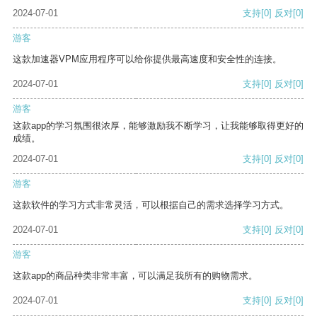
2024-07-01
支持
[0]
反对
[0]
游客
这款加速器VPM应用程序可以给你提供最高速度和安全性的连接。
2024-07-01
支持
[0]
反对
[0]
游客
这款app的学习氛围很浓厚，能够激励我不断学习，让我能够取得更好的
成绩。
2024-07-01
支持
[0]
反对
[0]
游客
这款软件的学习方式非常灵活，可以根据自己的需求选择学习方式。
2024-07-01
支持
[0]
反对
[0]
游客
这款app的商品种类非常丰富，可以满足我所有的购物需求。
2024-07-01
支持
[0]
反对
[0]