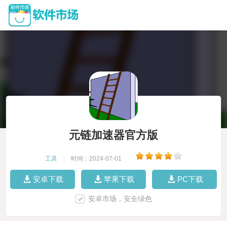
元链加速器官方版
工具
|
时间：2024-07-01
|
安卓下载
苹果下载
PC下载
安卓市场，安全绿色