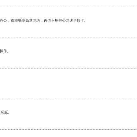
作办公，都能畅享高速网络，再也不用担心网速卡顿了。
悉操作。
有玩腻。