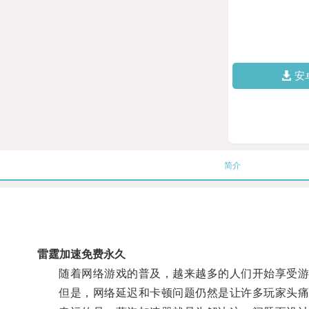
安
简介
雷霆加速免费永久
随着网络游戏的普及，越来越多的人们开始享受游
但是，网络延迟和卡顿问题仍然是让许多玩家头痛