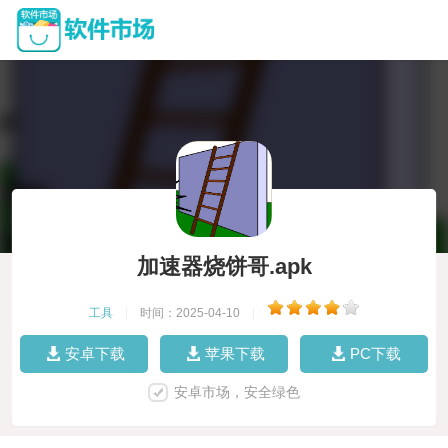
加速器烧饼哥.apk
工具
|
时间：2025-04-10
|
安卓下载
苹果下载
PC下载
安卓市场，安全绿色