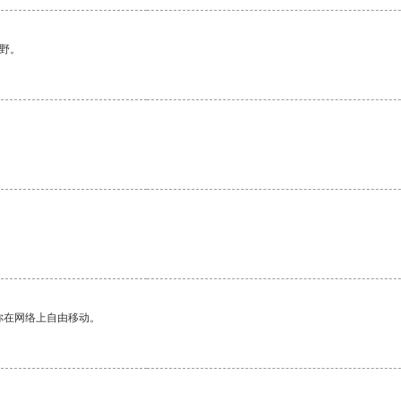
野。
你在网络上自由移动。