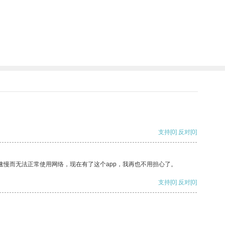
支持
[0]
反对
[0]
速慢而无法正常使用网络，现在有了这个app，我再也不用担心了。
支持
[0]
反对
[0]