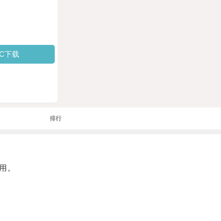
PC下载
排行
用。