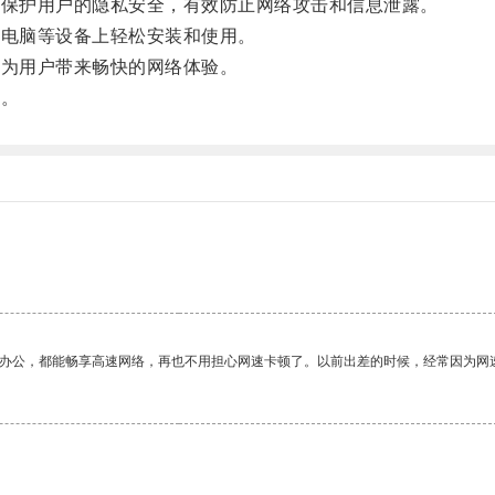
保护用户的隐私安全，有效防止网络攻击和信息泄露。
电脑等设备上轻松安装和使用。
为用户带来畅快的网络体验。
！。
作办公，都能畅享高速网络，再也不用担心网速卡顿了。以前出差的时候，经常因为网