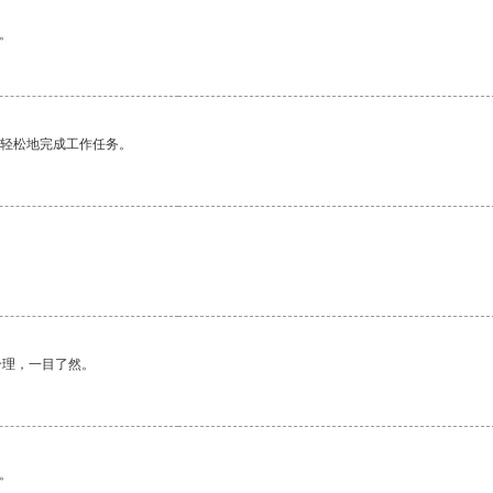
。
更轻松地完成工作任务。
合理，一目了然。
。