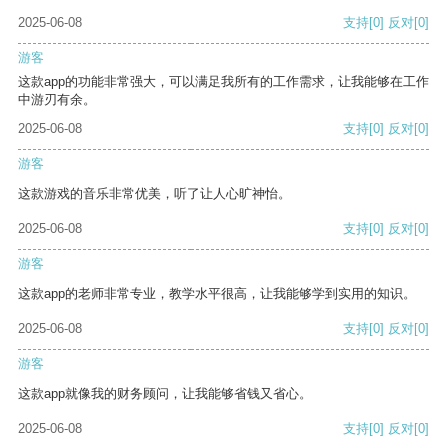
2025-06-08
支持
[0]
反对
[0]
游客
这款app的功能非常强大，可以满足我所有的工作需求，让我能够在工作
中游刃有余。
2025-06-08
支持
[0]
反对
[0]
游客
这款游戏的音乐非常优美，听了让人心旷神怡。
2025-06-08
支持
[0]
反对
[0]
游客
这款app的老师非常专业，教学水平很高，让我能够学到实用的知识。
2025-06-08
支持
[0]
反对
[0]
游客
这款app就像我的财务顾问，让我能够省钱又省心。
2025-06-08
支持
[0]
反对
[0]