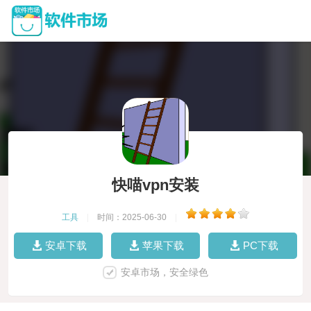
快喵vpn安装
工具
|
时间：2025-06-30
|
安卓下载
苹果下载
PC下载
安卓市场，安全绿色