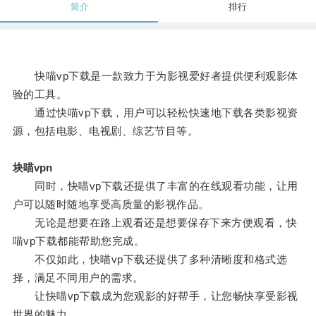
简介
排行
快喵vp下载是一款致力于为影视爱好者提供便利观影体
验的工具。
通过快喵vp下载，用户可以轻松快速地下载各类影视资
源，包括电影、电视剧、综艺节目等。
块喵vpn
同时，快喵vp下载还提供了丰富的在线观看功能，让用
户可以随时随地享受高质量的影视作品。
无论是想要在路上观看还是想要保存下来方便观看，快
喵vp下载都能帮助您完成。
不仅如此，快喵vp下载还提供了多种清晰度和格式选
择，满足不同用户的需求。
让快喵vp下载成为您观影的好帮手，让您畅快享受影视
世界的魅力。