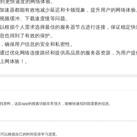
到更快速度的网络体验。
加速器都能有效地减少延迟和卡顿现象，提升用户的网络体验
视频缓冲、下载速度慢等问题。
以根据个人需求选择最佳的服务器节点进行连接，保证稳定快
息也得到了有效的保护。
，确保用户信息的安全和私密性。
通过优化网络连接路径和提供高品质的服务器资源，为用户提
上网体验！。
找资料，这款app的搜索功能非常强大，能够快速找到我需要的信息。
我可以根据自己的时间安排学习进度。