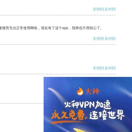
支持
[0]
反对
[0]
速慢而无法正常使用网络，现在有了这个app，我再也不用担心了。
支持
[0]
反对
[0]
支持
[0]
反对
[0]
支持
[0]
反对
[0]
支持
[0]
反对
[0]