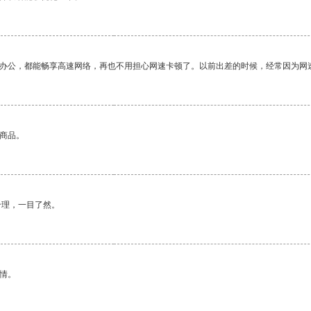
作办公，都能畅享高速网络，再也不用担心网速卡顿了。以前出差的时候，经常因为网
的商品。
合理，一目了然。
情。