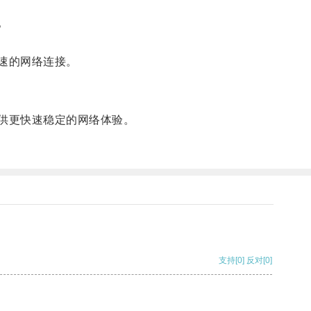
。
速的网络连接。
供更快速稳定的网络体验。
支持
[0]
反对
[0]