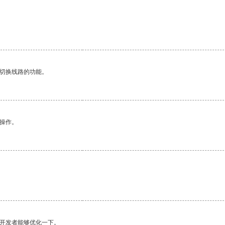
动切换线路的功能。
悉操作。
望开发者能够优化一下。