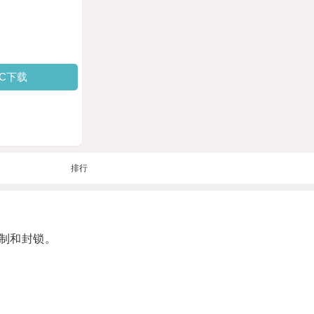
PC下载
排行
制和封锁。