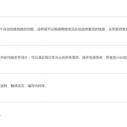
一个自动切换线路的功能，这样就可以根据网络情况自动选择最优的线路，从而获得更
软件的功能非常强大，可以满足我日常办公的所有需求。操作也很简单，即使是小白也
找资料、翻译语言、编写代码等。
。