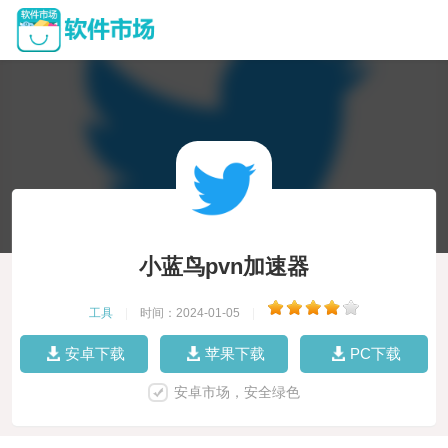
小蓝鸟pvn加速器
工具
|
时间：2024-01-05
|
安卓下载
苹果下载
PC下载
安卓市场，安全绿色