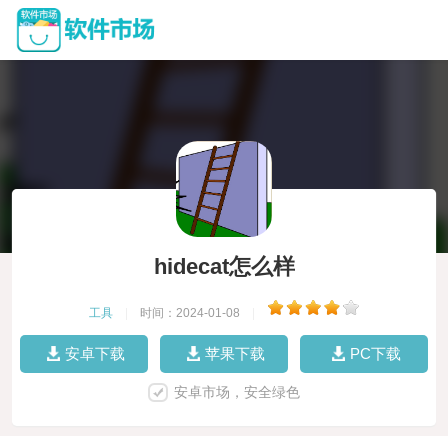
hidecat怎么样
工具
|
时间：2024-01-08
|
安卓下载
苹果下载
PC下载
安卓市场，安全绿色