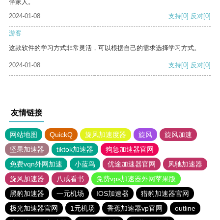
伴家人。
2024-01-08
支持
[0]
反对
[0]
游客
这款软件的学习方式非常灵活，可以根据自己的需求选择学习方式。
2024-01-08
支持
[0]
反对
[0]
友情链接
网站地图
QuickQ
旋风加速度器
旋风
旋风加速
坚果加速器
tiktok加速器
狗急加速器官网
免费vqn外网加速
小蓝鸟
优途加速器官网
风驰加速器
旋风加速器
八戒看书
免费vps加速器外网苹果版
黑豹加速器
一元机场
IOS加速器
猎豹加速器官网
极光加速器官网
1元机场
香蕉加速器vp官网
outline