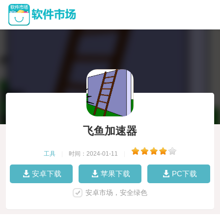
飞鱼加速器
工具
|
时间：2024-01-11
|
安卓下载
苹果下载
PC下载
安卓市场，安全绿色