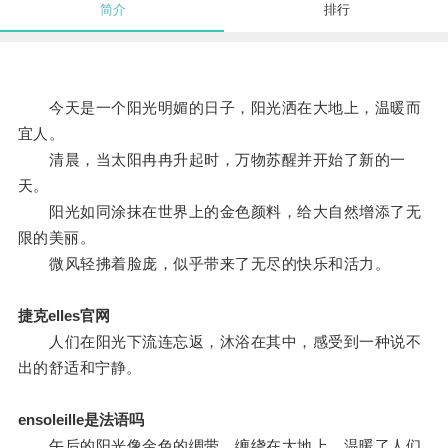
简介
排行
今天是一个阳光明媚的日子，阳光洒在大地上，温暖而
宜人。
清晨，当太阳冉冉升起时，万物苏醒并开始了新的一
天。
阳光如同涂抹在世界上的金色颜料，给大自然增添了无
限的美丽。
微风轻拂着脸庞，似乎带来了无尽的快乐和活力。
捷克elles官网
人们在阳光下流连忘返，沐浴在其中，感受到一种说不
出的舒适和宁静。
ensoleille是法语吗
午后的阳光像金色的绸带，缠绕在大地上，温暖了人们