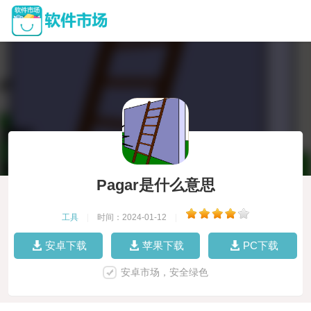
Pagar是什么意思
工具
|
时间：2024-01-12
|
安卓下载
苹果下载
PC下载
安卓市场，安全绿色