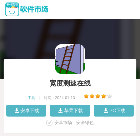
宽度测速在线
工具
|
时间：2024-01-13
|
安卓下载
苹果下载
PC下载
安卓市场，安全绿色