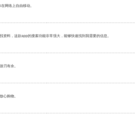
你在网络上自由移动。
找资料，这款app的搜索功能非常强大，能够快速找到我需要的信息。
中游刃有余。
够放心购物。