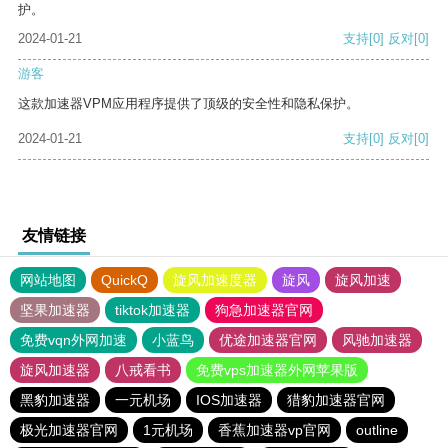
护。
2024-01-21
支持
[0]
反对
[0]
游客
这款加速器VPM应用程序提供了顶级的安全性和隐私保护。
2024-01-21
支持
[0]
反对
[0]
友情链接
网站地图
QuickQ
旋风加速度器
旋风
旋风加速
坚果加速器
tiktok加速器
狗急加速器官网
免费vqn外网加速
小蓝鸟
优途加速器官网
风驰加速器
旋风加速器
八戒看书
免费vps加速器外网苹果版
黑豹加速器
一元机场
IOS加速器
猎豹加速器官网
极光加速器官网
1元机场
香蕉加速器vp官网
outline