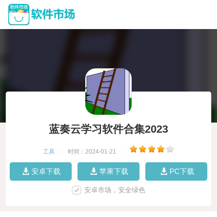
蓝奏云学习软件合集2023
工具
|
时间：2024-01-21
|
安卓下载
苹果下载
PC下载
安卓市场，安全绿色