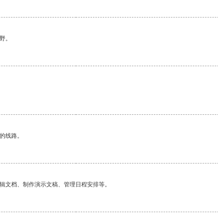
野。
区的线路。
编辑文档、制作演示文稿、管理日程安排等。