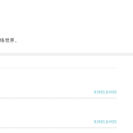
络世界。
支持
[0]
反对
[0]
支持
[0]
反对
[0]