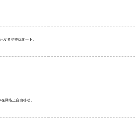
望开发者能够优化一下。
你在网络上自由移动。