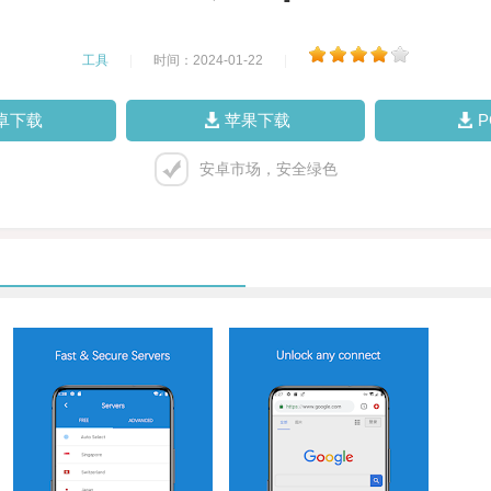
工具
|
时间：2024-01-22
|
卓下载
苹果下载
安卓市场，安全绿色