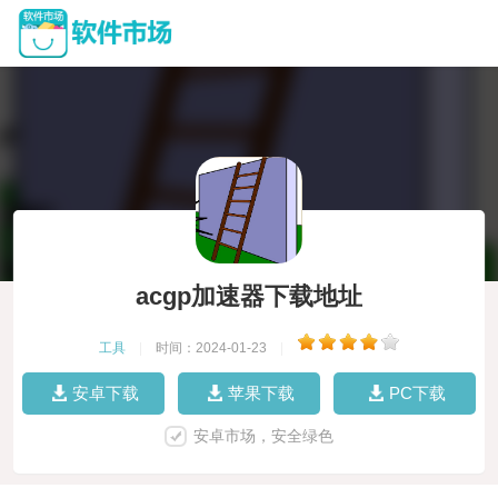
acgp加速器下载地址
工具
|
时间：2024-01-23
|
安卓下载
苹果下载
PC下载
安卓市场，安全绿色