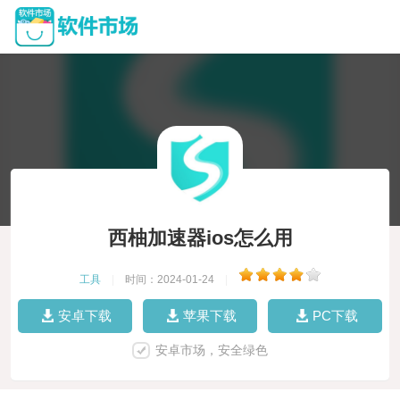
西柚加速器ios怎么用
工具
|
时间：2024-01-24
|
安卓下载
苹果下载
PC下载
安卓市场，安全绿色