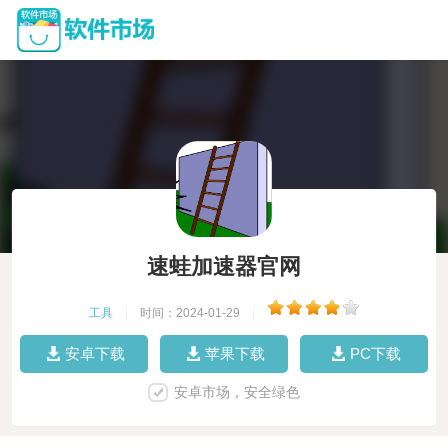
速蛙加速器官网
工具
|
时间：2024-01-29
|
安卓下载
苹果下载
PC下载
安卓市场，安全绿色