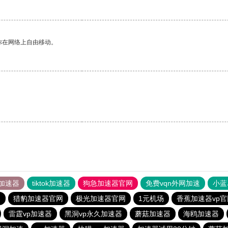
你在网络上自由移动。
。
加速器
tiktok加速器
狗急加速器官网
免费vqn外网加速
小蓝
器
猎豹加速器官网
极光加速器官网
1元机场
香蕉加速器vp官
雷霆vp加速器
黑洞vp永久加速器
蘑菇加速器
海鸥加速器