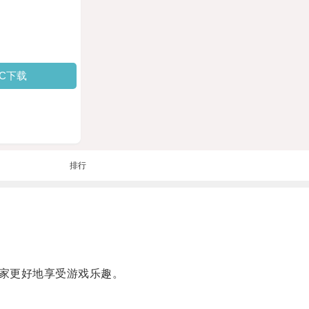
PC下载
排行
家更好地享受游戏乐趣。