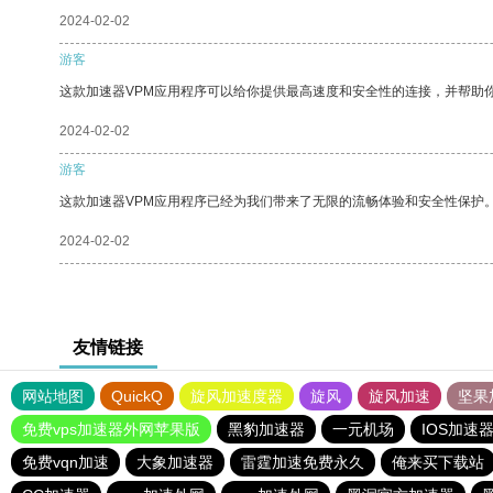
2024-02-02
游客
这款加速器VPM应用程序可以给你提供最高速度和安全性的连接，并帮助
2024-02-02
游客
这款加速器VPM应用程序已经为我们带来了无限的流畅体验和安全性保护
2024-02-02
友情链接
网站地图
QuickQ
旋风加速度器
旋风
旋风加速
坚果
免费vps加速器外网苹果版
黑豹加速器
一元机场
IOS加速
免费vqn加速
大象加速器
雷霆加速免费永久
俺来买下载站