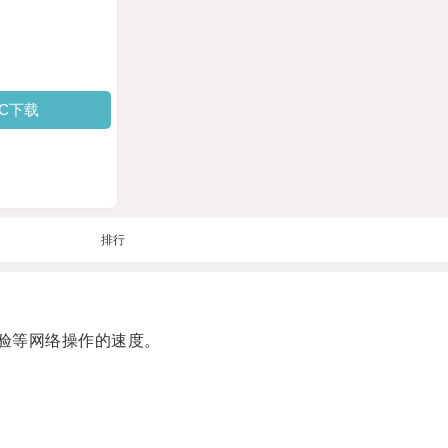
PC下载
排行
验等网络操作的速度。