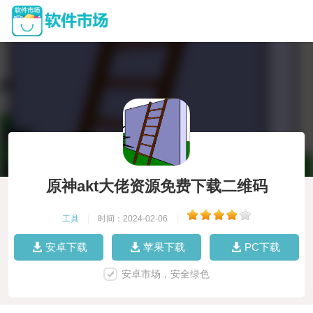
原神akt大佬资源免费下载二维码
工具
|
时间：2024-02-06
|
安卓下载
苹果下载
PC下载
安卓市场，安全绿色