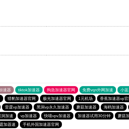
加速器
tiktok加速器
狗急加速器官网
免费vqn外网加速
小蓝
器
猎豹加速器官网
极光加速器官网
1元机场
香蕉加速器vp官
雷霆vp加速器
黑洞vp永久加速器
蘑菇加速器
海鸥加速器
黑洞加速
vp加速器
快喵vpv加速器
加速器试用30分钟
蘑菇
霆加器速
手机外国加速器官网