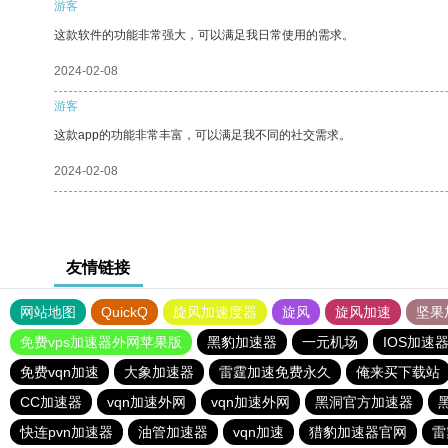
游客
这款软件的功能非常强大，可以满足我日常使用的需求。
2024-02-08
游客
这款app的功能非常丰富，可以满足我不同的社交需求。
2024-02-08
友情链接
网站地图
QuickQ
旋风加速度器
旋风
旋风加速
坚果
免费vps加速器外网苹果版
黑豹加速器
一元机场
IOS加速
免费vqn加速
大象加速器
雷霆加速免费永久
俺来买下载站
CC加速器
vqn加速外网
vqn加速外网
黑洞官方加速器
快连pvn加速器
油管加速器
vqn加速
猎豹加速器官网
雷