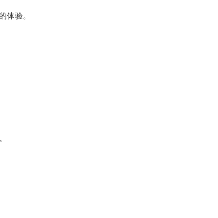
的体验。
。