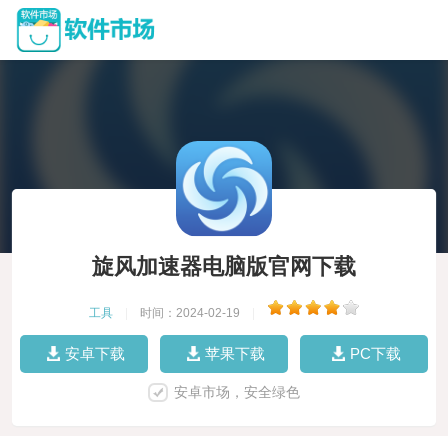
旋风加速器电脑版官网下载
工具
|
时间：2024-02-19
|
安卓下载
苹果下载
PC下载
安卓市场，安全绿色