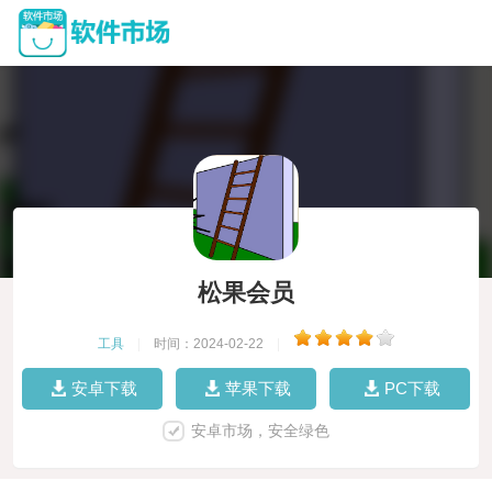
松果会员
工具
|
时间：2024-02-22
|
安卓下载
苹果下载
PC下载
安卓市场，安全绿色