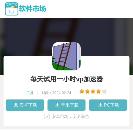
每天试用一小时vp加速器
工具
|
时间：2024-02-24
|
安卓下载
苹果下载
PC下载
安卓市场，安全绿色