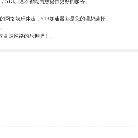
513加速器都能为您提供更好的服务。
网络娱乐体验，513加速器都是您的理想选择。
。
享高速网络的乐趣吧！。