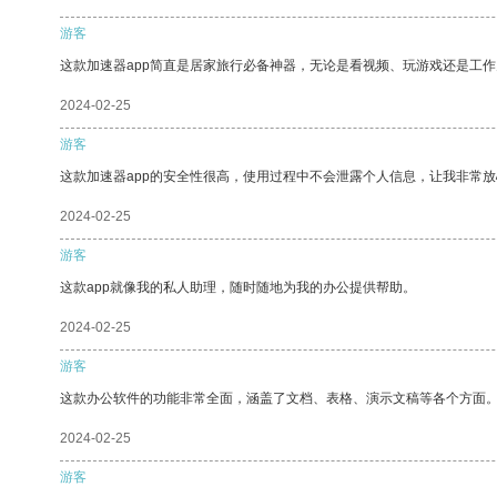
游客
这款加速器app简直是居家旅行必备神器，无论是看视频、玩游戏还是工
2024-02-25
游客
这款加速器app的安全性很高，使用过程中不会泄露个人信息，让我非常放
2024-02-25
游客
这款app就像我的私人助理，随时随地为我的办公提供帮助。
2024-02-25
游客
这款办公软件的功能非常全面，涵盖了文档、表格、演示文稿等各个方面
2024-02-25
游客