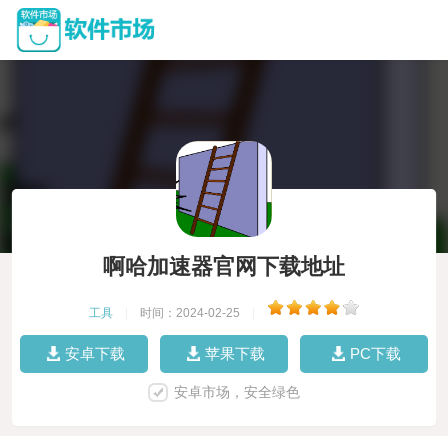
啊哈加速器官网下载地址
工具
|
时间：2024-02-25
|
安卓下载
苹果下载
PC下载
安卓市场，安全绿色