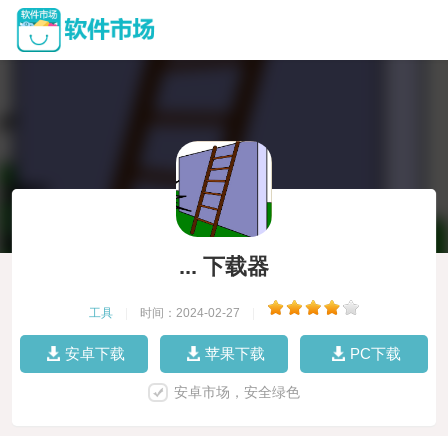
... 下载器
工具
|
时间：2024-02-27
|
安卓下载
苹果下载
PC下载
安卓市场，安全绿色