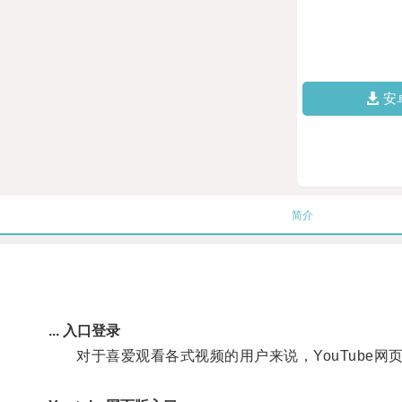
安
简介
... 入口登录
对于喜爱观看各式视频的用户来说，YouTube网