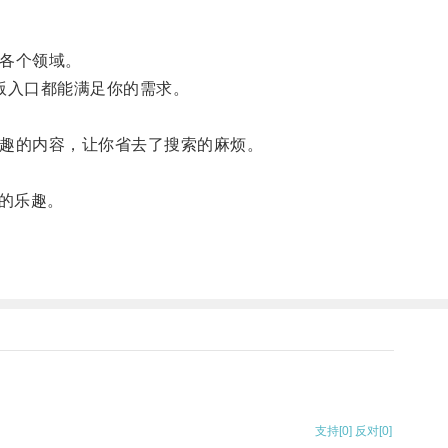
等各个领域。
版入口都能满足你的需求。
兴趣的内容，让你省去了搜索的麻烦。
的乐趣。
支持
[0]
反对
[0]