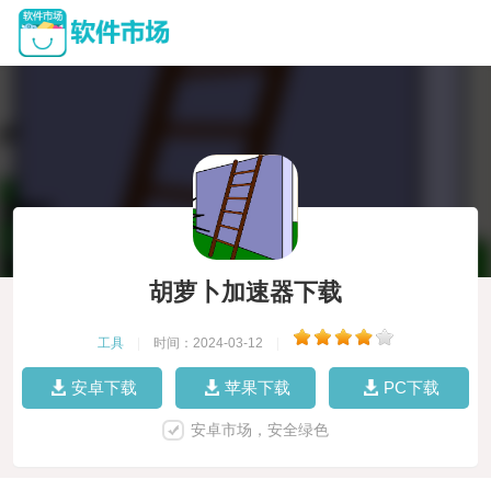
胡萝卜加速器下载
工具
|
时间：2024-03-12
|
安卓下载
苹果下载
PC下载
安卓市场，安全绿色