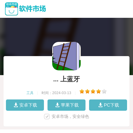
... 上蓝牙
工具
|
时间：2024-03-13
|
安卓下载
苹果下载
PC下载
安卓市场，安全绿色