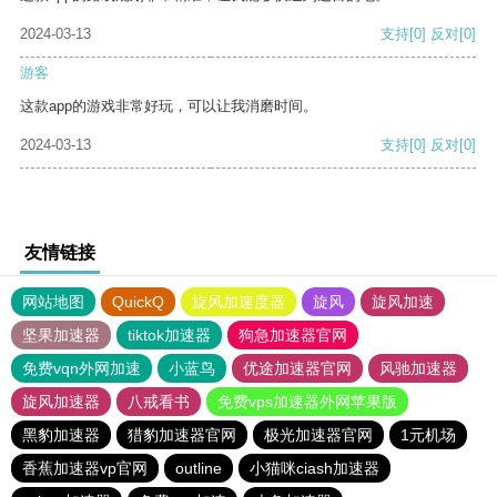
2024-03-13
支持
[0]
反对
[0]
游客
这款app的游戏非常好玩，可以让我消磨时间。
2024-03-13
支持
[0]
反对
[0]
友情链接
网站地图
QuickQ
旋风加速度器
旋风
旋风加速
坚果加速器
tiktok加速器
狗急加速器官网
免费vqn外网加速
小蓝鸟
优途加速器官网
风驰加速器
旋风加速器
八戒看书
免费vps加速器外网苹果版
黑豹加速器
猎豹加速器官网
极光加速器官网
1元机场
香蕉加速器vp官网
outline
小猫咪ciash加速器