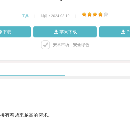
工具
|
时间：2024-03-19
|
卓下载
苹果下载
安卓市场，安全绿色
接有着越来越高的需求。