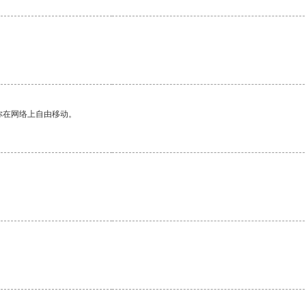
你在网络上自由移动。