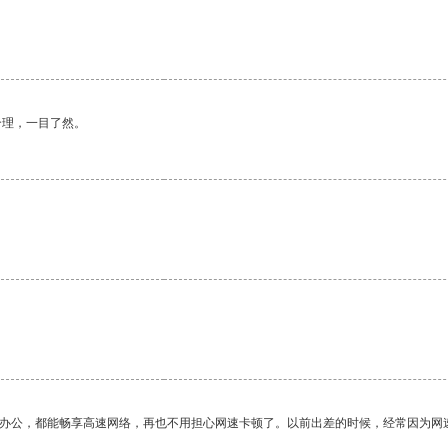
合理，一目了然。
作办公，都能畅享高速网络，再也不用担心网速卡顿了。以前出差的时候，经常因为网