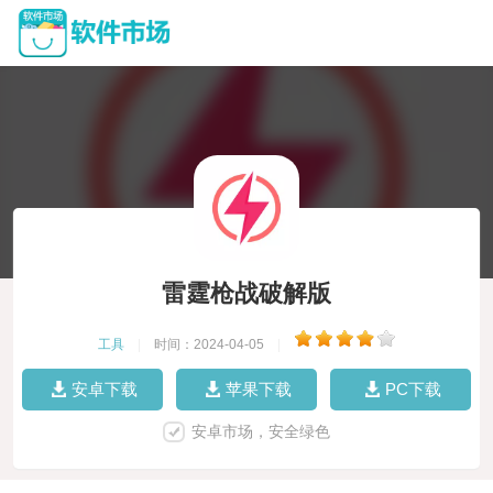
雷霆枪战破解版
工具
|
时间：2024-04-05
|
安卓下载
苹果下载
PC下载
安卓市场，安全绿色