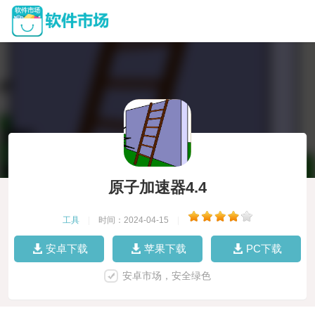
原子加速器4.4
工具
|
时间：2024-04-15
|
安卓下载
苹果下载
PC下载
安卓市场，安全绿色