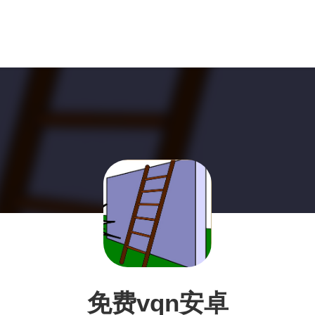
免费vqn安卓