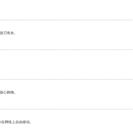
中游刃有余。
够放心购物。
你在网络上自由移动。