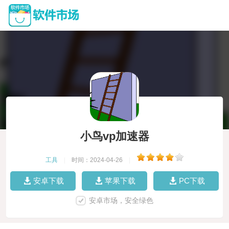
小鸟vp加速器
工具
|
时间：2024-04-26
|
安卓下载
苹果下载
PC下载
安卓市场，安全绿色