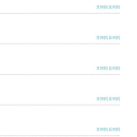
支持
[0]
反对
[0]
支持
[0]
反对
[0]
支持
[0]
反对
[0]
支持
[0]
反对
[0]
支持
[0]
反对
[0]